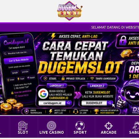
SELAMAT DATANG DI WEBSITE DUGEM
L
SLOT
LIVE CASINO
SPORT
ARCADE
SAB