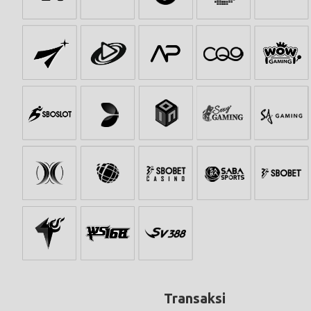
Transaksi