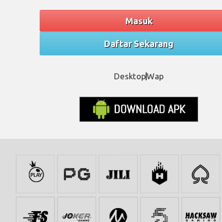
Masuk
Daftar Sekarang
Desktop
Wap