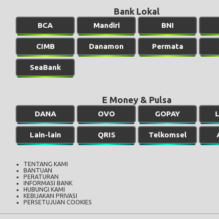
Bank Lokal
BCA
Mandiri
BNI
CIMB
Danamon
Permata
SeaBank
E Money & Pulsa
DANA
OVO
GOPAY
L
Lain-lain
QRIS
Telkomsel
TENTANG KAMI
BANTUAN
PERATURAN
INFORMASI BANK
HUBUNGI KAMI
KEBIJAKAN PRIVASI
PERSETUJUAN COOKIES