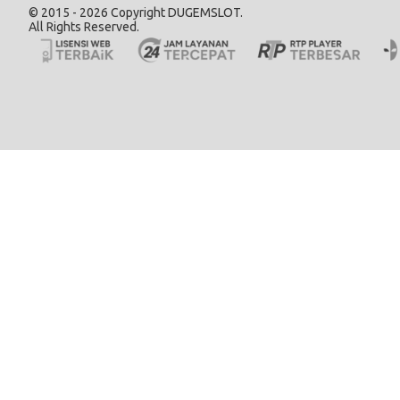
© 2015 - 2026 Copyright DUGEMSLOT.
All Rights Reserved.